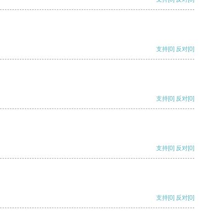
支持
[0]
反对
[0]
支持
[0]
反对
[0]
支持
[0]
反对
[0]
支持
[0]
反对
[0]