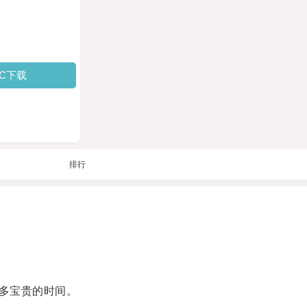
PC下载
排行
多宝贵的时间。