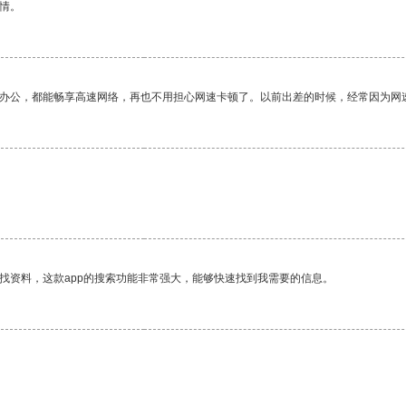
情。
作办公，都能畅享高速网络，再也不用担心网速卡顿了。以前出差的时候，经常因为网
找资料，这款app的搜索功能非常强大，能够快速找到我需要的信息。