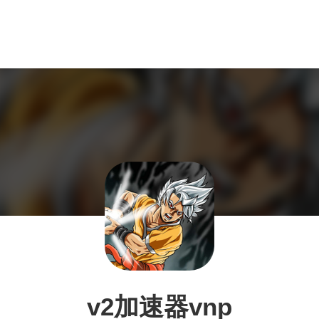
v2加速器vnp