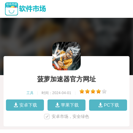
菠萝加速器官方网址
工具
|
时间：2024-04-01
|
安卓下载
苹果下载
PC下载
安卓市场，安全绿色