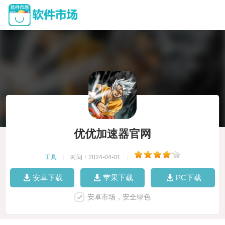
优优加速器官网
工具
|
时间：2024-04-01
|
安卓下载
苹果下载
PC下载
安卓市场，安全绿色