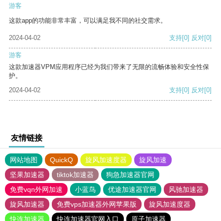
游客
这款app的功能非常丰富，可以满足我不同的社交需求。
2024-04-02
支持
[0]
反对
[0]
游客
这款加速器VPM应用程序已经为我们带来了无限的流畅体验和安全性保
护。
2024-04-02
支持
[0]
反对
[0]
友情链接
网站地图
QuickQ
旋风加速度器
旋风加速
坚果加速器
tiktok加速器
狗急加速器官网
免费vqn外网加速
小蓝鸟
优途加速器官网
风驰加速器
旋风加速器
免费vps加速器外网苹果版
旋风加速度器
快连加速器
快连加速器官网入口
原子加速器