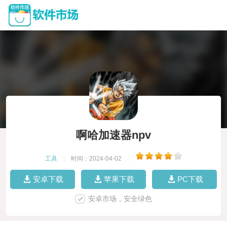
啊哈加速器npv
工具
|
时间：2024-04-02
|
安卓下载
苹果下载
PC下载
安卓市场，安全绿色