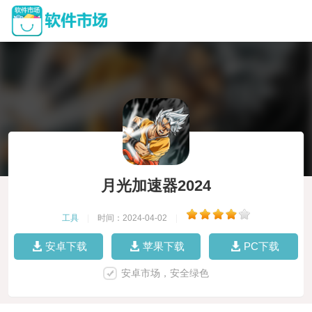
月光加速器2024
工具
|
时间：2024-04-02
|
安卓下载
苹果下载
PC下载
安卓市场，安全绿色