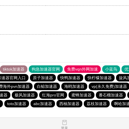
。
tiktok加速器
狗急加速器官网
免费vqn外网加速
小蓝鸟
优
加速器官网入口
原子加速器
快鸭加速器
快柠檬加速器
旋风
费海外pvn加速器
白鲸加速器
海鸥加速器
vp(永久免费)加速器
t加速器
极风加速器
红海pro官网
蜜蜂加速器
番石榴加速器
toto加速器
abc加速器
西柚加速器
荔枝加速器
啊哈加
苹果