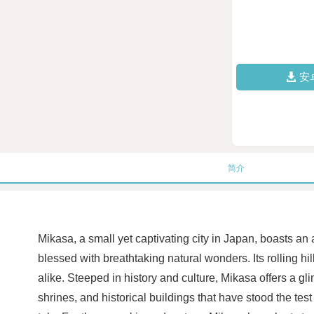
安
简介
Mikasa, a small yet captivating city in Japan, boasts an
blessed with breathtaking natural wonders. Its rolling h
alike. Steeped in history and culture, Mikasa offers a gl
shrines, and historical buildings that have stood the test