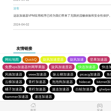
游客
这款加速器VPM应用程序已经为我们带来了无限的流畅体验和安全性保护
2024-04-02
友情链接
网站地图
QuickQ
旋风加速度器
旋风加速
坚果加速器
免费vps加速器外网苹果版
旋风加速度器
快连加速器
快连
风驰加速器
veee加速器
纵云梯加速器
picacg加速器
免
云梯加速器
青柠加速器
泡泡狗加速器
hidecat
bitzne
橘子加速器
青柠加速器
速连加速器
白鲸加速器
ghelper
hammer加速器
速连加速器
首页
安卓