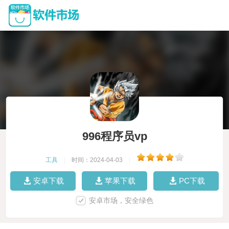
996程序员vp
工具
|
时间：2024-04-03
|
安卓下载
苹果下载
PC下载
安卓市场，安全绿色