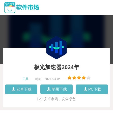
极光加速器2024年
工具
|
时间：2024-04-05
|
安卓下载
苹果下载
PC下载
安卓市场，安全绿色