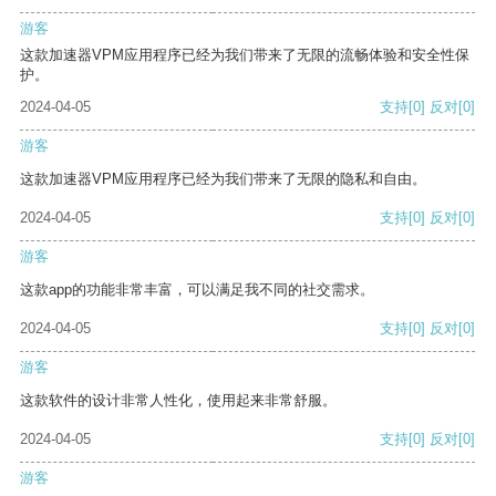
游客
这款加速器VPM应用程序已经为我们带来了无限的流畅体验和安全性保
护。
2024-04-05
支持
[0]
反对
[0]
游客
这款加速器VPM应用程序已经为我们带来了无限的隐私和自由。
2024-04-05
支持
[0]
反对
[0]
游客
这款app的功能非常丰富，可以满足我不同的社交需求。
2024-04-05
支持
[0]
反对
[0]
游客
这款软件的设计非常人性化，使用起来非常舒服。
2024-04-05
支持
[0]
反对
[0]
游客