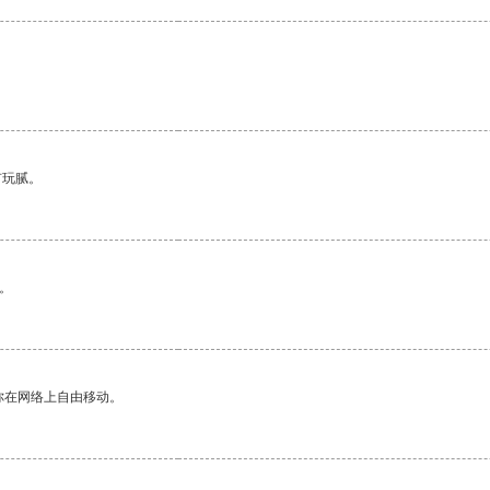
有玩腻。
。
你在网络上自由移动。