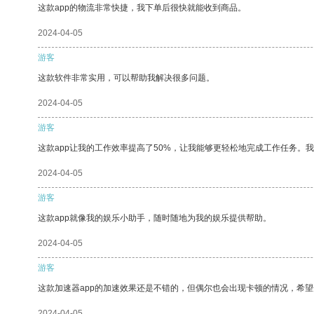
这款app的物流非常快捷，我下单后很快就能收到商品。
2024-04-05
游客
这款软件非常实用，可以帮助我解决很多问题。
2024-04-05
游客
这款app让我的工作效率提高了50%，让我能够更轻松地完成工作任务。
2024-04-05
游客
这款app就像我的娱乐小助手，随时随地为我的娱乐提供帮助。
2024-04-05
游客
这款加速器app的加速效果还是不错的，但偶尔也会出现卡顿的情况，希
2024-04-05