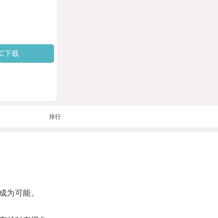
PC下载
排行
成为可能。