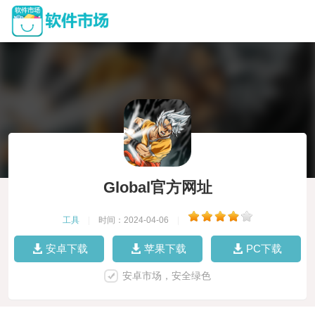
Global官方网址
工具
|
时间：2024-04-06
|
安卓下载
苹果下载
PC下载
安卓市场，安全绿色