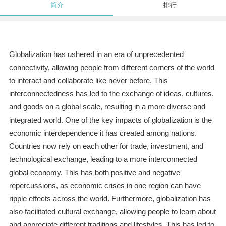
简介
排行
Globalization has ushered in an era of unprecedented
connectivity, allowing people from different corners of the world
to interact and collaborate like never before. This
interconnectedness has led to the exchange of ideas, cultures,
and goods on a global scale, resulting in a more diverse and
integrated world. One of the key impacts of globalization is the
economic interdependence it has created among nations.
Countries now rely on each other for trade, investment, and
technological exchange, leading to a more interconnected
global economy. This has both positive and negative
repercussions, as economic crises in one region can have
ripple effects across the world. Furthermore, globalization has
also facilitated cultural exchange, allowing people to learn about
and appreciate different traditions and lifestyles. This has led to