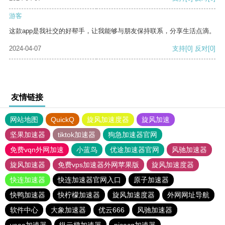
游客
这款app是我社交的好帮手，让我能够与朋友保持联系，分享生活点滴。
2024-04-07
支持
[0]
反对
[0]
友情链接
网站地图
QuickQ
旋风加速度器
旋风加速
坚果加速器
tiktok加速器
狗急加速器官网
免费vqn外网加速
小蓝鸟
优途加速器官网
风驰加速器
旋风加速器
免费vps加速器外网苹果版
旋风加速度器
快连加速器
快连加速器官网入口
原子加速器
快鸭加速器
快柠檬加速器
旋风加速度器
外网网址导航
软件中心
大象加速器
优云666
风驰加速器