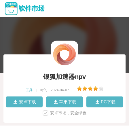
银狐加速器npv
工具
|
时间：2024-04-07
|
安卓下载
苹果下载
PC下载
安卓市场，安全绿色