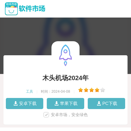
木头机场2024年
工具
|
时间：2024-04-08
|
安卓下载
苹果下载
PC下载
安卓市场，安全绿色