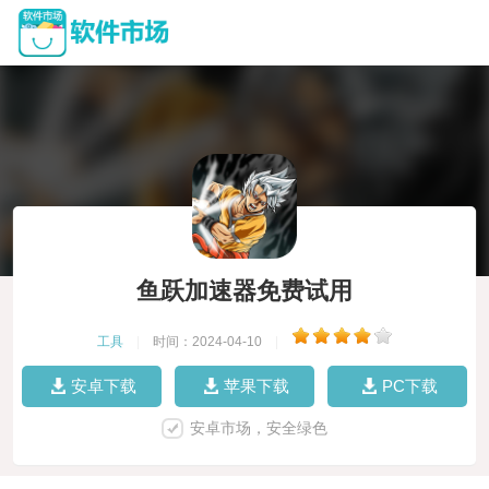
鱼跃加速器免费试用
工具
|
时间：2024-04-10
|
安卓下载
苹果下载
PC下载
安卓市场，安全绿色