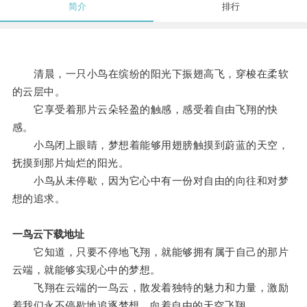
简介
排行
清晨，一只小鸟在缤纷的阳光下振翅高飞，穿梭在柔软
的云层中。
它享受着那片云朵轻盈的触感，感受着自由飞翔的快
感。
小鸟闭上眼睛，梦想着能够用翅膀触摸到蔚蓝的天空，
抚摸到那片灿烂的阳光。
小鸟从未停歇，因为它心中有一份对自由的向往和对梦
想的追求。
一鸟云下载地址
它知道，只要不停地飞翔，就能够拥有属于自己的那片
云端，就能够实现心中的梦想。
飞翔在云端的一鸟云，散发着独特的魅力和力量，激励
着我们永不停歇地追逐梦想，向着自由的天空飞翔。