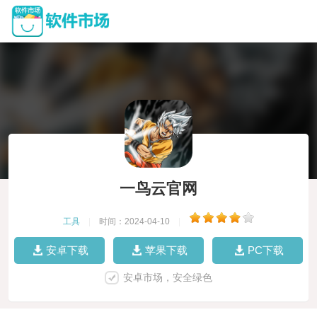
一鸟云官网
工具
|
时间：2024-04-10
|
安卓下载
苹果下载
PC下载
安卓市场，安全绿色