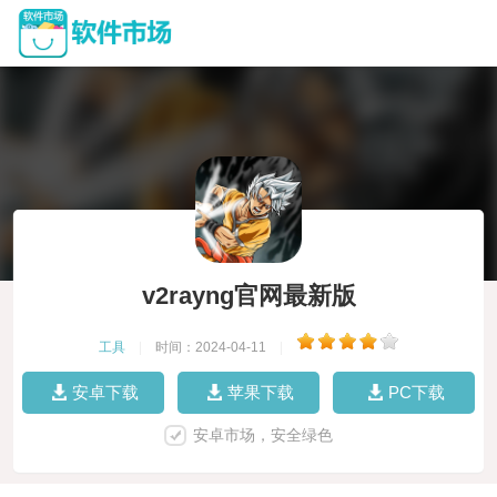
v2rayng官网最新版
工具
|
时间：2024-04-11
|
安卓下载
苹果下载
PC下载
安卓市场，安全绿色