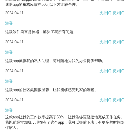
速器app的价格应该在50元以下才比较合理。
2024-04-11
支持
[0]
反对
[0]
游客
这款软件简直是神器，解决了我所有问题。
2024-04-11
支持
[0]
反对
[0]
游客
这款app就像我的私人助理，随时随地为我的办公提供帮助。
2024-04-11
支持
[0]
反对
[0]
游客
这款app的社区氛围很温馨，让我能够感受到家的温暖。
2024-04-11
支持
[0]
反对
[0]
游客
这款app让我的工作效率提高了50%，让我能够更轻松地完成工作任务。
我以前经常加班，现在有了这个app，我可以提前下班，有更多的时间陪
伴家人。