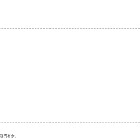
中游刃有余。