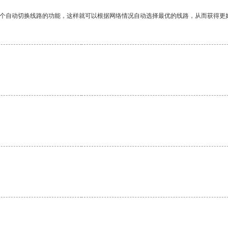
一个自动切换线路的功能，这样就可以根据网络情况自动选择最优的线路，从而获得更