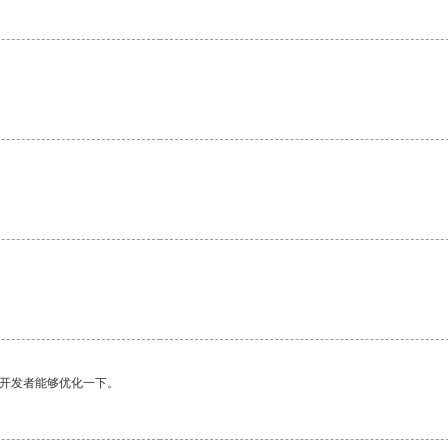
。
望开发者能够优化一下。