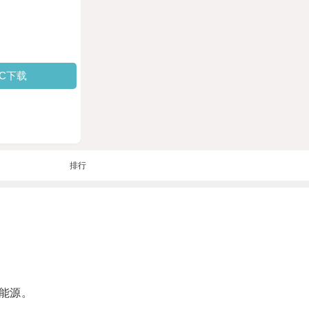
PC下载
排行
能源。