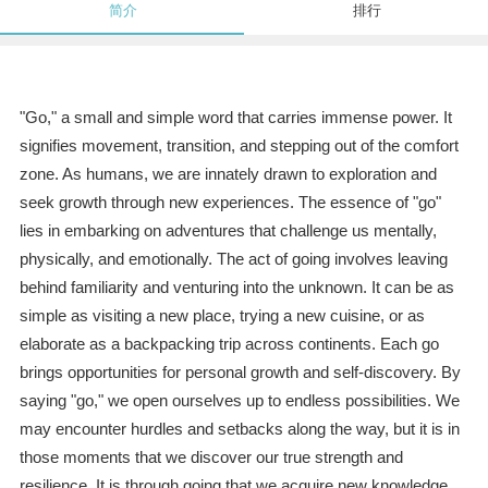
简介
排行
"Go," a small and simple word that carries immense power. It
signifies movement, transition, and stepping out of the comfort
zone. As humans, we are innately drawn to exploration and
seek growth through new experiences. The essence of "go"
lies in embarking on adventures that challenge us mentally,
physically, and emotionally. The act of going involves leaving
behind familiarity and venturing into the unknown. It can be as
simple as visiting a new place, trying a new cuisine, or as
elaborate as a backpacking trip across continents. Each go
brings opportunities for personal growth and self-discovery. By
saying "go," we open ourselves up to endless possibilities. We
may encounter hurdles and setbacks along the way, but it is in
those moments that we discover our true strength and
resilience. It is through going that we acquire new knowledge,