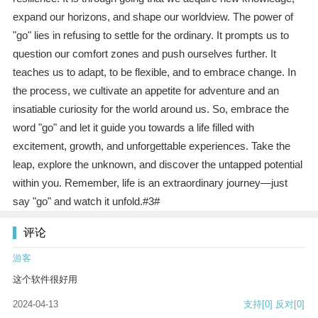
expand our horizons, and shape our worldview. The power of
"go" lies in refusing to settle for the ordinary. It prompts us to
question our comfort zones and push ourselves further. It
teaches us to adapt, to be flexible, and to embrace change. In
the process, we cultivate an appetite for adventure and an
insatiable curiosity for the world around us. So, embrace the
word "go" and let it guide you towards a life filled with
excitement, growth, and unforgettable experiences. Take the
leap, explore the unknown, and discover the untapped potential
within you. Remember, life is an extraordinary journey—just
say "go" and watch it unfold.#3#
评论
游客
这个软件很好用
2024-04-13
支持
[0]
反对
[0]