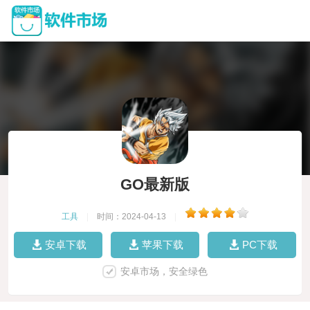
GO最新版
工具
|
时间：2024-04-13
|
安卓下载
苹果下载
PC下载
安卓市场，安全绿色