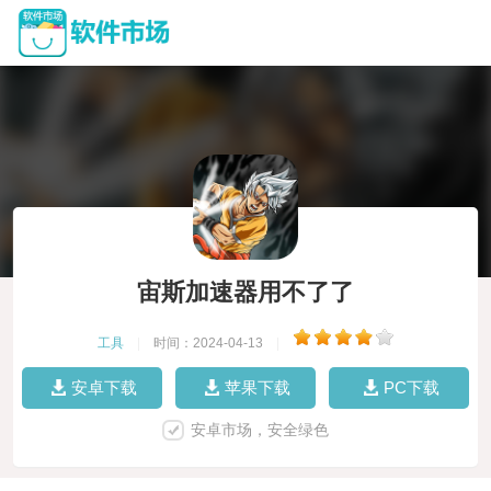
宙斯加速器用不了了
工具
|
时间：2024-04-13
|
安卓下载
苹果下载
PC下载
安卓市场，安全绿色