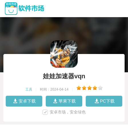
娃娃加速器vqn
工具
|
时间：2024-04-14
|
安卓下载
苹果下载
PC下载
安卓市场，安全绿色