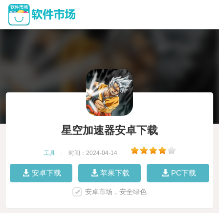
星空加速器安卓下载
工具
|
时间：2024-04-14
|
安卓下载
苹果下载
PC下载
安卓市场，安全绿色