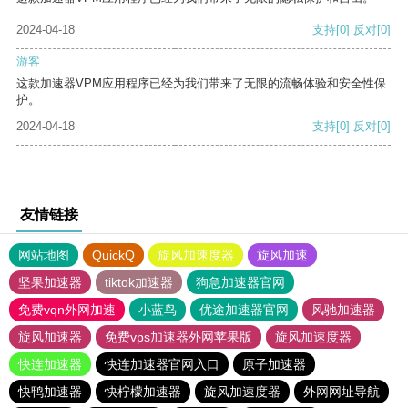
2024-04-18
支持
[0]
反对
[0]
游客
这款加速器VPM应用程序已经为我们带来了无限的流畅体验和安全性保
护。
2024-04-18
支持
[0]
反对
[0]
友情链接
网站地图
QuickQ
旋风加速度器
旋风加速
坚果加速器
tiktok加速器
狗急加速器官网
免费vqn外网加速
小蓝鸟
优途加速器官网
风驰加速器
旋风加速器
免费vps加速器外网苹果版
旋风加速度器
快连加速器
快连加速器官网入口
原子加速器
快鸭加速器
快柠檬加速器
旋风加速度器
外网网址导航