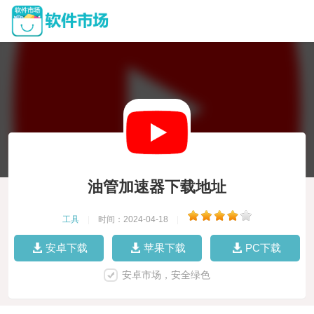
油管加速器下载地址
工具
|
时间：2024-04-18
|
安卓下载
苹果下载
PC下载
安卓市场，安全绿色