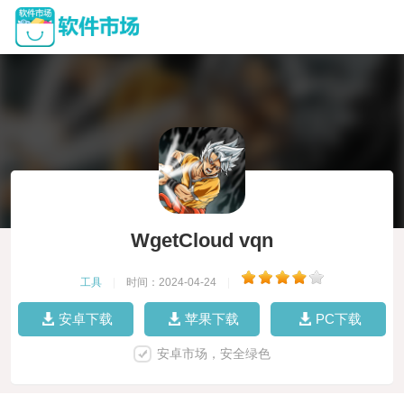
WgetCloud vqn
工具
|
时间：2024-04-24
|
安卓下载
苹果下载
PC下载
安卓市场，安全绿色