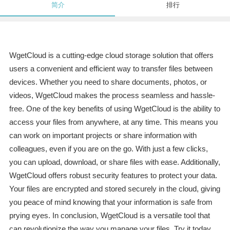
简介
排行
WgetCloud is a cutting-edge cloud storage solution that offers
users a convenient and efficient way to transfer files between
devices. Whether you need to share documents, photos, or
videos, WgetCloud makes the process seamless and hassle-
free. One of the key benefits of using WgetCloud is the ability to
access your files from anywhere, at any time. This means you
can work on important projects or share information with
colleagues, even if you are on the go. With just a few clicks,
you can upload, download, or share files with ease. Additionally,
WgetCloud offers robust security features to protect your data.
Your files are encrypted and stored securely in the cloud, giving
you peace of mind knowing that your information is safe from
prying eyes. In conclusion, WgetCloud is a versatile tool that
can revolutionize the way you manage your files. Try it today