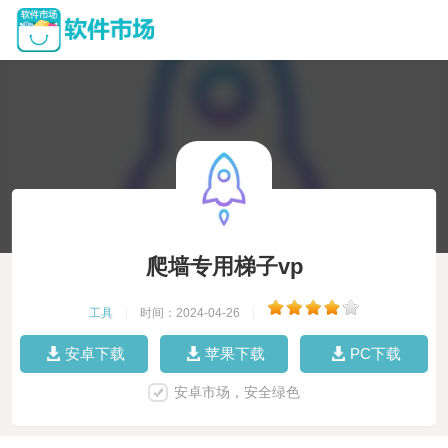
爬墙专用梯子vp
工具
|
时间：2024-04-26
|
安卓下载
苹果下载
PC下载
安卓市场，安全绿色