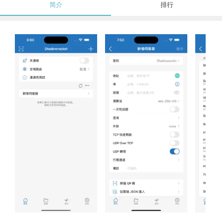
简介
排行