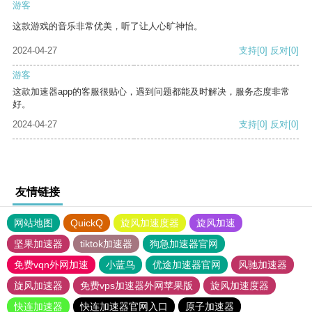
游客
这款游戏的音乐非常优美，听了让人心旷神怡。
2024-04-27
支持
[0]
反对
[0]
游客
这款加速器app的客服很贴心，遇到问题都能及时解决，服务态度非常
好。
2024-04-27
支持
[0]
反对
[0]
友情链接
网站地图
QuickQ
旋风加速度器
旋风加速
坚果加速器
tiktok加速器
狗急加速器官网
免费vqn外网加速
小蓝鸟
优途加速器官网
风驰加速器
旋风加速器
免费vps加速器外网苹果版
旋风加速度器
快连加速器
快连加速器官网入口
原子加速器