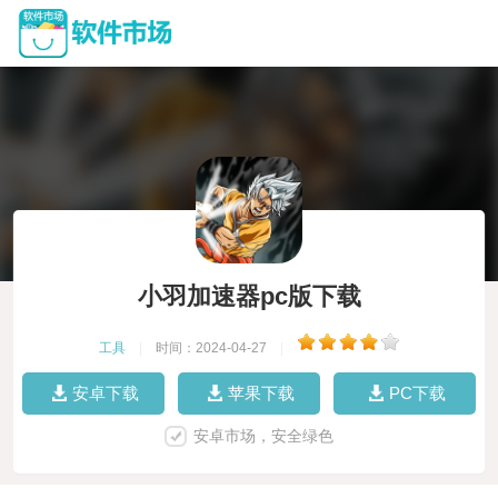
小羽加速器pc版下载
工具
|
时间：2024-04-27
|
安卓下载
苹果下载
PC下载
安卓市场，安全绿色