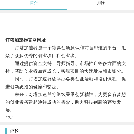
简介
排行
灯塔加速器官网网址
灯塔加速器是一个独具创新意识和前瞻思维的平台，汇
聚了众多优秀的创业项目和创业者。
通过提供资金支持、导师指导、市场推广等多方面的支
持，帮助创业者加速成长，实现项目的快速发展和市场化。
同时，灯塔加速器还举办各类创业活动和培训课程，促
进创新思维的碰撞和交流。
未来，灯塔加速器将继续秉承创新精神，为更多有梦想
的创业者搭建起通往成功的桥梁，助力科技创新的蓬勃发
展。
#3#
评论