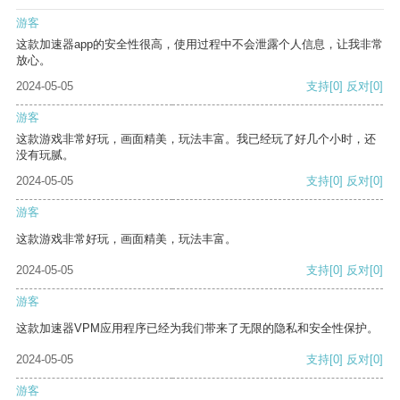
游客
这款加速器app的安全性很高，使用过程中不会泄露个人信息，让我非常
放心。
2024-05-05
支持
[0]
反对
[0]
游客
这款游戏非常好玩，画面精美，玩法丰富。我已经玩了好几个小时，还
没有玩腻。
2024-05-05
支持
[0]
反对
[0]
游客
这款游戏非常好玩，画面精美，玩法丰富。
2024-05-05
支持
[0]
反对
[0]
游客
这款加速器VPM应用程序已经为我们带来了无限的隐私和安全性保护。
2024-05-05
支持
[0]
反对
[0]
游客