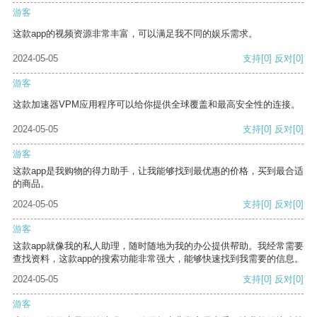
游客
这款app的视频资源非常丰富，可以满足我不同的娱乐需求。
2024-05-05
支持
[0]
反对
[0]
游客
这款加速器VPM应用程序可以给你提供全球覆盖和最高安全性的连接。
2024-05-05
支持
[0]
反对
[0]
游客
这款app是我购物的得力助手，让我能够找到最优惠的价格，买到最合适
的商品。
2024-05-05
支持
[0]
反对
[0]
游客
这款app就像我的私人助理，随时随地为我的办公提供帮助。我经常需要
查找资料，这款app的搜索功能非常强大，能够快速找到我需要的信息。
2024-05-05
支持
[0]
反对
[0]
游客