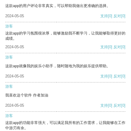
这款app的用户评论非常真实，可以帮助我做出更准确的选择。
2024-05-05
支持
[0]
反对
[0]
游客
这款app的学习氛围很浓厚，能够激励我不断学习，让我能够取得更好的
成绩。
2024-05-05
支持
[0]
反对
[0]
游客
这款app就像我的娱乐小助手，随时随地为我的娱乐提供帮助。
2024-05-05
支持
[0]
反对
[0]
游客
我喜欢这个软件 作者加油
2024-05-05
支持
[0]
反对
[0]
游客
这款app的功能非常强大，可以满足我所有的工作需求，让我能够在工作
中游刃有余。