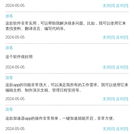
2024-05-05
支持
[0]
反对
[0]
游客
这款软件非常实用，可以帮助我解决很多问题。比如，我可以使用它来
查找资料、翻译语言、编写代码等。
2024-05-05
支持
[0]
反对
[0]
游客
这个软件很好用
2024-05-05
支持
[0]
反对
[0]
游客
这款app的功能非常强大，可以满足我所有的工作需求。我可以使用它来
编辑文档、制作演示文稿、管理日程安排等。
2024-05-05
支持
[0]
反对
[0]
游客
这款加速器app的操作非常简单，一键加速就能开启，非常方便。
2024-05-05
支持
[0]
反对
[0]