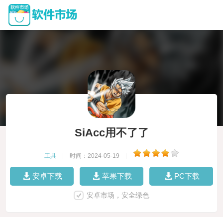
SiAcc用不了了
工具
|
时间：2024-05-19
|
安卓下载
苹果下载
PC下载
安卓市场，安全绿色