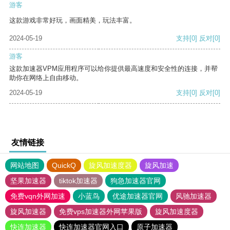
游客
这款游戏非常好玩，画面精美，玩法丰富。
2024-05-19
支持
[0]
反对
[0]
游客
这款加速器VPM应用程序可以给你提供最高速度和安全性的连接，并帮
助你在网络上自由移动。
2024-05-19
支持
[0]
反对
[0]
友情链接
网站地图
QuickQ
旋风加速度器
旋风加速
坚果加速器
tiktok加速器
狗急加速器官网
免费vqn外网加速
小蓝鸟
优途加速器官网
风驰加速器
旋风加速器
免费vps加速器外网苹果版
旋风加速度器
快连加速器
快连加速器官网入口
原子加速器