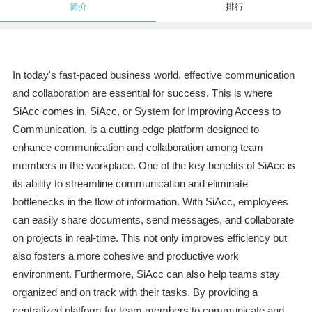
简介
排行
In today's fast-paced business world, effective communication
and collaboration are essential for success. This is where
SiAcc comes in. SiAcc, or System for Improving Access to
Communication, is a cutting-edge platform designed to
enhance communication and collaboration among team
members in the workplace. One of the key benefits of SiAcc is
its ability to streamline communication and eliminate
bottlenecks in the flow of information. With SiAcc, employees
can easily share documents, send messages, and collaborate
on projects in real-time. This not only improves efficiency but
also fosters a more cohesive and productive work
environment. Furthermore, SiAcc can also help teams stay
organized and on track with their tasks. By providing a
centralized platform for team members to communicate and