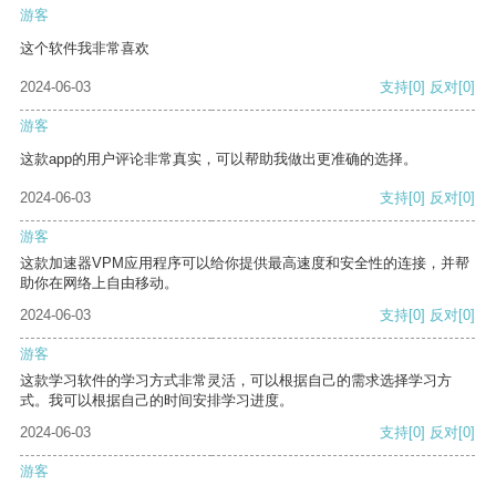
游客
这个软件我非常喜欢
2024-06-03
支持
[0]
反对
[0]
游客
这款app的用户评论非常真实，可以帮助我做出更准确的选择。
2024-06-03
支持
[0]
反对
[0]
游客
这款加速器VPM应用程序可以给你提供最高速度和安全性的连接，并帮
助你在网络上自由移动。
2024-06-03
支持
[0]
反对
[0]
游客
这款学习软件的学习方式非常灵活，可以根据自己的需求选择学习方
式。我可以根据自己的时间安排学习进度。
2024-06-03
支持
[0]
反对
[0]
游客