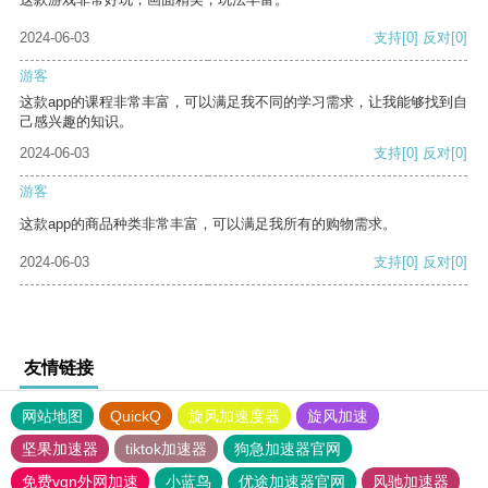
2024-06-03
支持
[0]
反对
[0]
游客
这款app的课程非常丰富，可以满足我不同的学习需求，让我能够找到自
己感兴趣的知识。
2024-06-03
支持
[0]
反对
[0]
游客
这款app的商品种类非常丰富，可以满足我所有的购物需求。
2024-06-03
支持
[0]
反对
[0]
友情链接
网站地图
QuickQ
旋风加速度器
旋风加速
坚果加速器
tiktok加速器
狗急加速器官网
免费vqn外网加速
小蓝鸟
优途加速器官网
风驰加速器