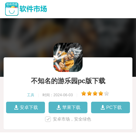
不知名的游乐园pc版下载
工具
|
时间：2024-06-03
|
安卓下载
苹果下载
PC下载
安卓市场，安全绿色