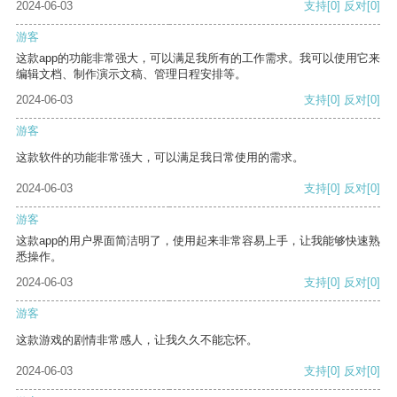
2024-06-03
支持
[0]
反对
[0]
游客
这款app的功能非常强大，可以满足我所有的工作需求。我可以使用它来
编辑文档、制作演示文稿、管理日程安排等。
2024-06-03
支持
[0]
反对
[0]
游客
这款软件的功能非常强大，可以满足我日常使用的需求。
2024-06-03
支持
[0]
反对
[0]
游客
这款app的用户界面简洁明了，使用起来非常容易上手，让我能够快速熟
悉操作。
2024-06-03
支持
[0]
反对
[0]
游客
这款游戏的剧情非常感人，让我久久不能忘怀。
2024-06-03
支持
[0]
反对
[0]