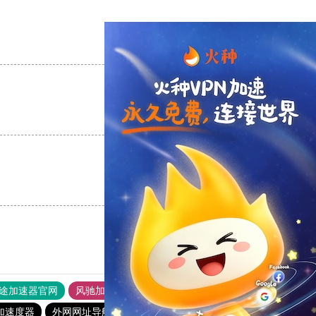
支持
[0]
反对
[0]
支持
[0]
反对
[0]
支持
[0]
反对
[0]
途加速器官网
风驰加速器
旋风加速器
加速度器
外网网址导航
软件中心
大象加速器
优云666