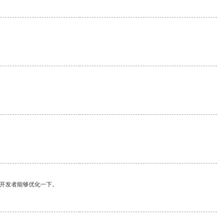
。
望开发者能够优化一下。