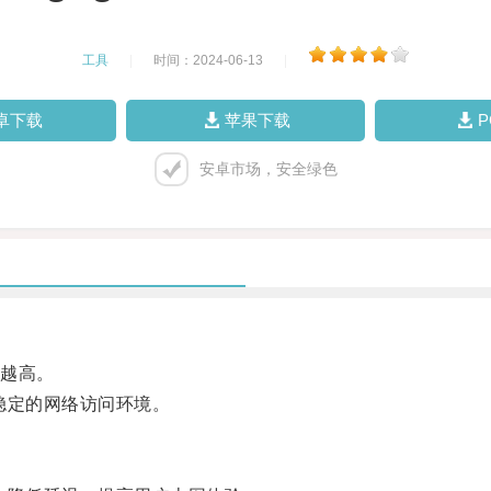
工具
|
时间：2024-06-13
|
卓下载
苹果下载
安卓市场，安全绿色
越高。
稳定的网络访问环境。