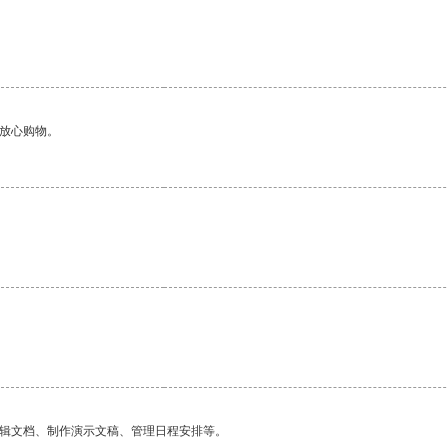
够放心购物。
。
编辑文档、制作演示文稿、管理日程安排等。