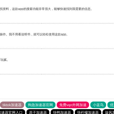
找资料，这款app的搜索功能非常强大，能够快速找到我需要的信息。
操作。我不用看说明书，就可以轻松使用这款app。
有玩腻。
tiktok加速器
狗急加速器官网
免费vqn外网加速
小蓝鸟
优
加速器官网入口
原子加速器
快鸭加速器
快柠檬加速器
旋风