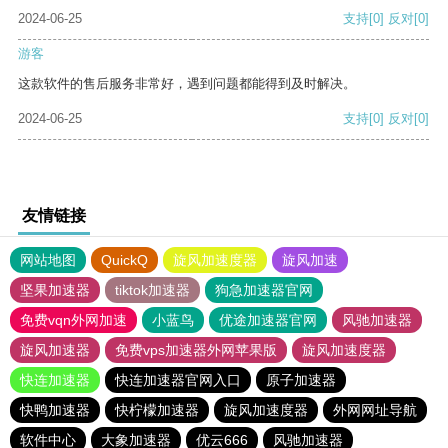
2024-06-25
支持
[0]
反对
[0]
游客
这款软件的售后服务非常好，遇到问题都能得到及时解决。
2024-06-25
支持
[0]
反对
[0]
友情链接
网站地图
QuickQ
旋风加速度器
旋风加速
坚果加速器
tiktok加速器
狗急加速器官网
免费vqn外网加速
小蓝鸟
优途加速器官网
风驰加速器
旋风加速器
免费vps加速器外网苹果版
旋风加速度器
快连加速器
快连加速器官网入口
原子加速器
快鸭加速器
快柠檬加速器
旋风加速度器
外网网址导航
软件中心
大象加速器
优云666
风驰加速器