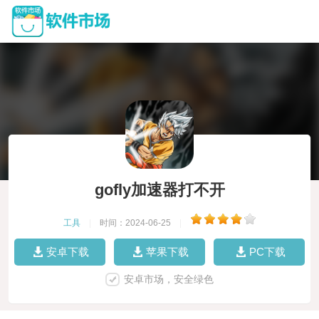
gofly加速器打不开
工具
|
时间：2024-06-25
|
安卓下载
苹果下载
PC下载
安卓市场，安全绿色