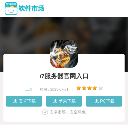
i7服务器官网入口
工具
|
时间：2025-07-31
|
安卓下载
苹果下载
PC下载
安卓市场，安全绿色