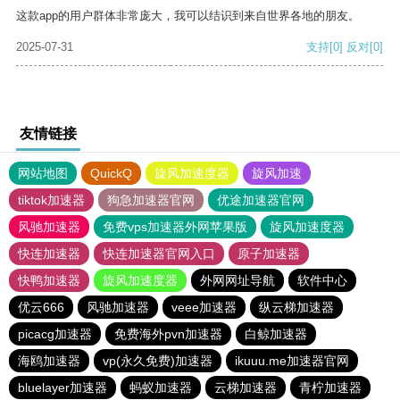
这款app的用户群体非常庞大，我可以结识到来自世界各地的朋友。
2025-07-31
支持
[0]
反对
[0]
友情链接
网站地图
QuickQ
旋风加速度器
旋风加速
tiktok加速器
狗急加速器官网
优途加速器官网
风驰加速器
免费vps加速器外网苹果版
旋风加速度器
快连加速器
快连加速器官网入口
原子加速器
快鸭加速器
旋风加速度器
外网网址导航
软件中心
优云666
风驰加速器
veee加速器
纵云梯加速器
picacg加速器
免费海外pvn加速器
白鲸加速器
海鸥加速器
vp(永久免费)加速器
ikuuu.me加速器官网
bluelayer加速器
蚂蚁加速器
云梯加速器
青柠加速器