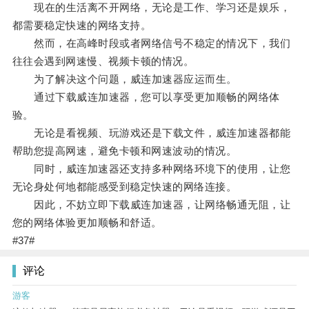
现在的生活离不开网络，无论是工作、学习还是娱乐，
都需要稳定快速的网络支持。
然而，在高峰时段或者网络信号不稳定的情况下，我们
往往会遇到网速慢、视频卡顿的情况。
为了解决这个问题，威连加速器应运而生。
通过下载威连加速器，您可以享受更加顺畅的网络体
验。
无论是看视频、玩游戏还是下载文件，威连加速器都能
帮助您提高网速，避免卡顿和网速波动的情况。
同时，威连加速器还支持多种网络环境下的使用，让您
无论身处何地都能感受到稳定快速的网络连接。
因此，不妨立即下载威连加速器，让网络畅通无阻，让
您的网络体验更加顺畅和舒适。
#37#
评论
游客