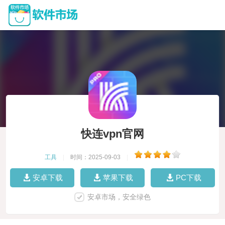
快连vpn官网
工具
|
时间：2025-09-03
|
安卓下载
苹果下载
PC下载
安卓市场，安全绿色