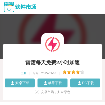
雷霆每天免费2小时加速
工具
|
时间：2025-09-03
|
安卓下载
苹果下载
PC下载
安卓市场，安全绿色