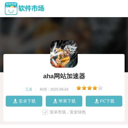
aha网站加速器
工具
|
时间：2025-09-04
|
安卓下载
苹果下载
PC下载
安卓市场，安全绿色