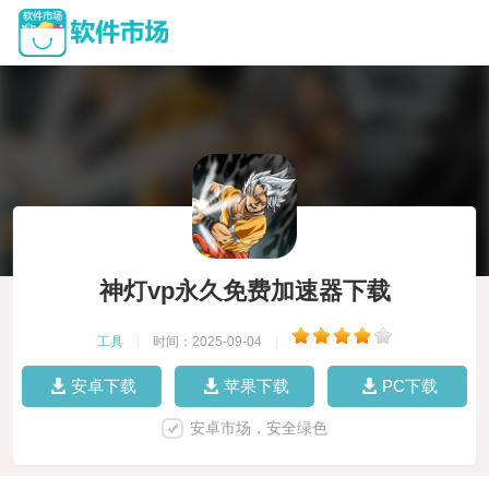
神灯vp永久免费加速器下载
工具
|
时间：2025-09-04
|
安卓下载
苹果下载
PC下载
安卓市场，安全绿色