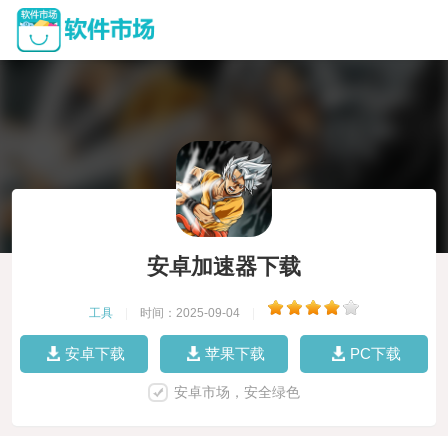
安卓加速器下载
工具
|
时间：2025-09-04
|
安卓下载
苹果下载
PC下载
安卓市场，安全绿色