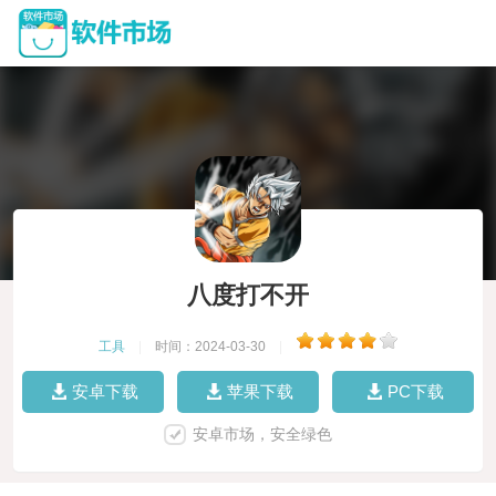
八度打不开
工具
|
时间：2024-03-30
|
安卓下载
苹果下载
PC下载
安卓市场，安全绿色