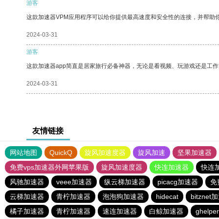
游客
这款加速器VPM应用程序可以给你提供最高速度和安全性的连接，并帮助
2024-03-31
游客
这款加速器app简直是居家旅行必备神器，无论是看视频、玩游戏还是工
2024-03-31
友情链接
网站地图
QuickQ
旋风加速度器
旋风加速
坚果加速器
免费vps加速器外网苹果版
旋风加速度器
快连加速器
快连
风驰加速器
veee加速器
纵云梯加速器
picacg加速器
免
云梯加速器
青柠加速器
泡泡狗加速器
hidecat
bitzne
橘子加速器
青柠加速器
速连加速器
白鲸加速器
ghelper