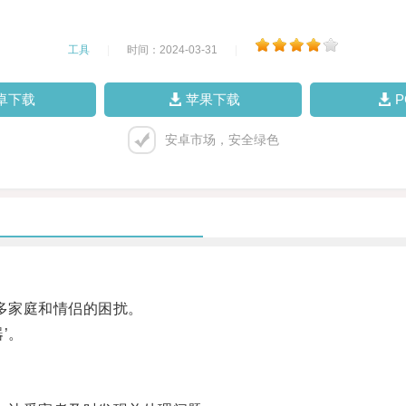
工具
|
时间：2024-03-31
|
卓下载
苹果下载
安卓市场，安全绿色
多家庭和情侣的困扰。
’。