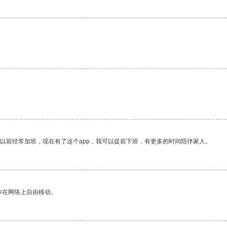
我以前经常加班，现在有了这个app，我可以提前下班，有更多的时间陪伴家人。
你在网络上自由移动。