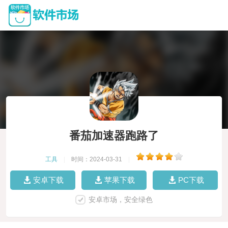
番茄加速器跑路了
工具
|
时间：2024-03-31
|
安卓下载
苹果下载
PC下载
安卓市场，安全绿色