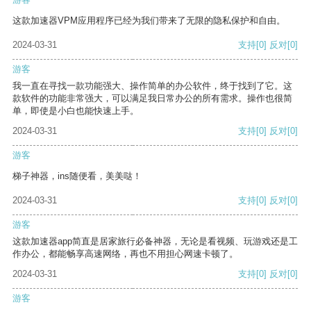
这款加速器VPM应用程序已经为我们带来了无限的隐私保护和自由。
2024-03-31
支持
[0]
反对
[0]
游客
我一直在寻找一款功能强大、操作简单的办公软件，终于找到了它。这
款软件的功能非常强大，可以满足我日常办公的所有需求。操作也很简
单，即使是小白也能快速上手。
2024-03-31
支持
[0]
反对
[0]
游客
梯子神器，ins随便看，美美哒！
2024-03-31
支持
[0]
反对
[0]
游客
这款加速器app简直是居家旅行必备神器，无论是看视频、玩游戏还是工
作办公，都能畅享高速网络，再也不用担心网速卡顿了。
2024-03-31
支持
[0]
反对
[0]
游客