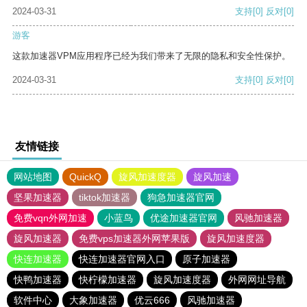
2024-03-31
支持
[0]
反对
[0]
游客
这款加速器VPM应用程序已经为我们带来了无限的隐私和安全性保护。
2024-03-31
支持
[0]
反对
[0]
友情链接
网站地图
QuickQ
旋风加速度器
旋风加速
坚果加速器
tiktok加速器
狗急加速器官网
免费vqn外网加速
小蓝鸟
优途加速器官网
风驰加速器
旋风加速器
免费vps加速器外网苹果版
旋风加速度器
快连加速器
快连加速器官网入口
原子加速器
快鸭加速器
快柠檬加速器
旋风加速度器
外网网址导航
软件中心
大象加速器
优云666
风驰加速器