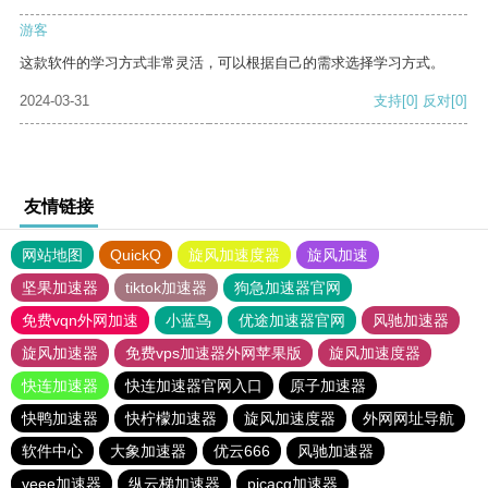
游客
这款软件的学习方式非常灵活，可以根据自己的需求选择学习方式。
2024-03-31
支持
[0]
反对
[0]
友情链接
网站地图
QuickQ
旋风加速度器
旋风加速
坚果加速器
tiktok加速器
狗急加速器官网
免费vqn外网加速
小蓝鸟
优途加速器官网
风驰加速器
旋风加速器
免费vps加速器外网苹果版
旋风加速度器
快连加速器
快连加速器官网入口
原子加速器
快鸭加速器
快柠檬加速器
旋风加速度器
外网网址导航
软件中心
大象加速器
优云666
风驰加速器
veee加速器
纵云梯加速器
picacg加速器