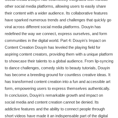
other social media platforms, allowing users to easily share
their content with a wider audience. Its collaborative features
have sparked numerous trends and challenges that quickly go
viral across different social media platforms. Douyin has
redefined the way we connect, express ourselves, and form
communities in the digital world. Part 4: Douyin's Impact on
Content Creation Douyin has leveled the playing field for
aspiring content creators, providing them with a unique platform
to showcase their talents to a global audience. From lip-syncing
to dance challenges, comedy skits to beauty tutorials, Douyin
has become a breeding ground for countless creative ideas. It
has transformed content creation into a fun and accessible art
form, empowering users to express themselves authentically.
In conclusion, Douyin's remarkable growth and impact on
social media and content creation cannot be denied. Its
addictive features and the ability to connect people through
short videos have made it an indispensable part of the digital