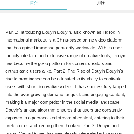
简介
排行
Part 1: Introducing Douyin Douyin, also known as TikTok in
international markets, is a China-based online video platform
that has gained immense popularity worldwide. With its user-
friendly interface and extensive range of creative tools, Douyin
has become the go-to platform for content creators and
enthusiastic users alike. Part 2: The Rise of Douyin Douyin's
rise to prominence can be attributed to its ability to captivate
users with short, innovative videos. It has successfully tapped
into the ever-growing demand for quick and engaging content,
making it a major competitor in the social media landscape.
Douyin's unique algorithm ensures that users are constantly
exposed to a personalized stream of content, catering to their
preferences and keeping them hooked. Part 3: Douyin and
Social Media Douyin has seamlessly integrated with various