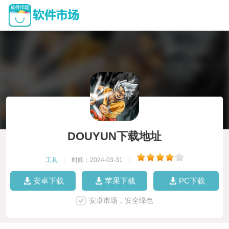
DOUYUN下载地址
工具
|
时间：2024-03-31
|
安卓下载
苹果下载
PC下载
安卓市场，安全绿色