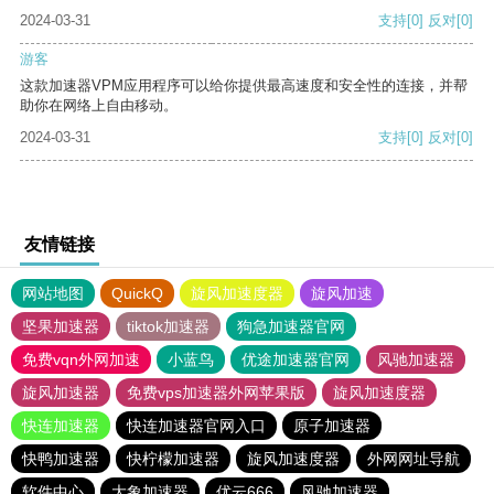
2024-03-31
支持
[0]
反对
[0]
游客
这款加速器VPM应用程序可以给你提供最高速度和安全性的连接，并帮
助你在网络上自由移动。
2024-03-31
支持
[0]
反对
[0]
友情链接
网站地图
QuickQ
旋风加速度器
旋风加速
坚果加速器
tiktok加速器
狗急加速器官网
免费vqn外网加速
小蓝鸟
优途加速器官网
风驰加速器
旋风加速器
免费vps加速器外网苹果版
旋风加速度器
快连加速器
快连加速器官网入口
原子加速器
快鸭加速器
快柠檬加速器
旋风加速度器
外网网址导航
软件中心
大象加速器
优云666
风驰加速器