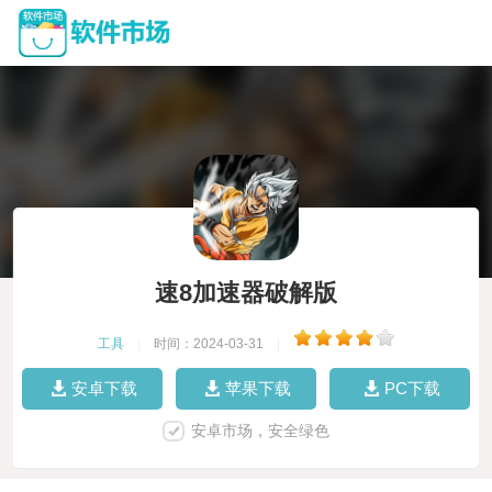
速8加速器破解版
工具
|
时间：2024-03-31
|
安卓下载
苹果下载
PC下载
安卓市场，安全绿色