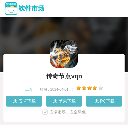
传奇节点vqn
工具
|
时间：2024-04-01
|
安卓下载
苹果下载
PC下载
安卓市场，安全绿色