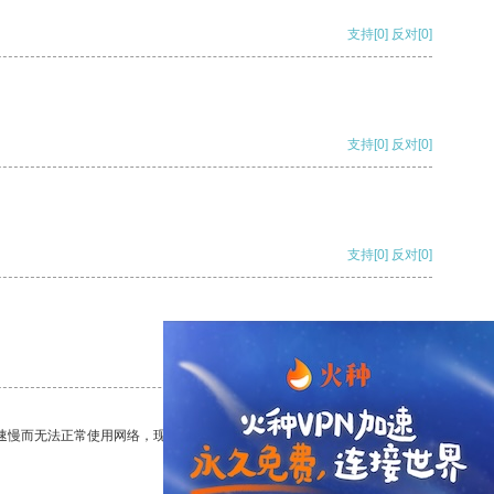
支持
[0]
反对
[0]
支持
[0]
反对
[0]
支持
[0]
反对
[0]
支持
[0]
反对
[0]
速慢而无法正常使用网络，现在有了这个app，我再也不用担心了。
支持
[0]
反对
[0]