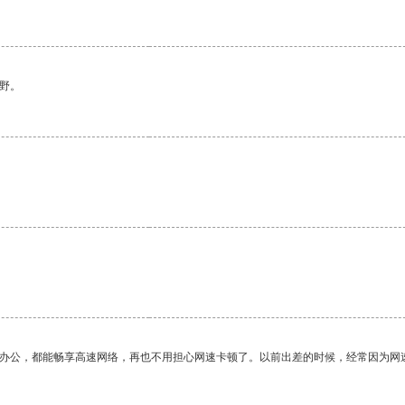
野。
。
作办公，都能畅享高速网络，再也不用担心网速卡顿了。以前出差的时候，经常因为网