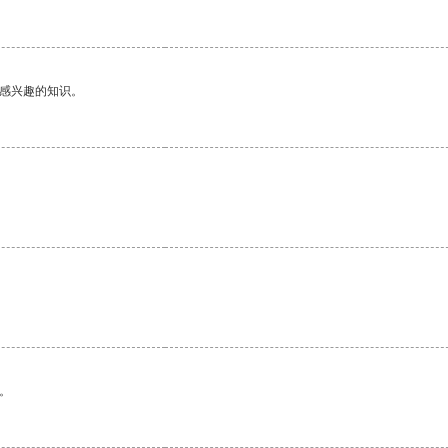
己感兴趣的知识。
。