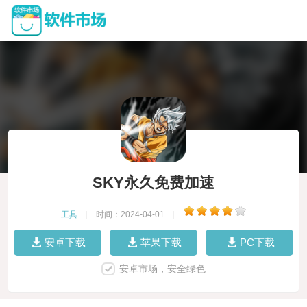
SKY永久免费加速
工具
|
时间：2024-04-01
|
安卓下载
苹果下载
PC下载
安卓市场，安全绿色