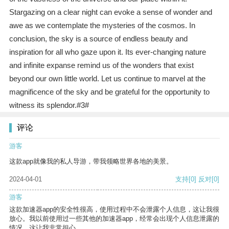
Stargazing on a clear night can evoke a sense of wonder and
awe as we contemplate the mysteries of the cosmos. In
conclusion, the sky is a source of endless beauty and
inspiration for all who gaze upon it. Its ever-changing nature
and infinite expanse remind us of the wonders that exist
beyond our own little world. Let us continue to marvel at the
magnificence of the sky and be grateful for the opportunity to
witness its splendor.#3#
评论
游客
这款app就像我的私人导游，带我领略世界各地的美景。
2024-04-01
支持
[0]
反对
[0]
游客
这款加速器app的安全性很高，使用过程中不会泄露个人信息，这让我很
放心。我以前使用过一些其他的加速器app，经常会出现个人信息泄露的
情况，这让我非常担心。