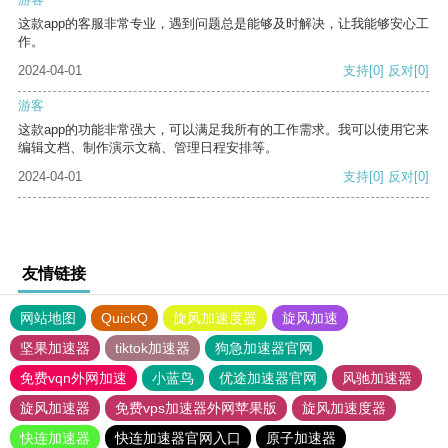
这款app的客服非常专业，遇到问题总是能够及时解决，让我能够安心工
作。
2024-04-01
支持
[0]
反对
[0]
游客
这款app的功能非常强大，可以满足我所有的工作需求。我可以使用它来
编辑文档、制作演示文稿、管理日程安排等。
2024-04-01
支持
[0]
反对
[0]
友情链接
网站地图
QuickQ
旋风加速度器
旋风加速
坚果加速器
tiktok加速器
狗急加速器官网
免费vqn外网加速
小蓝鸟
优途加速器官网
风驰加速器
旋风加速器
免费vps加速器外网苹果版
旋风加速度器
快连加速器
快连加速器官网入口
原子加速器