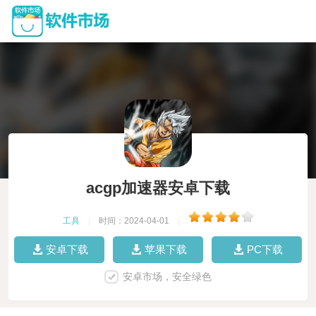
acgp加速器安卓下载
工具
|
时间：2024-04-01
|
安卓下载
苹果下载
PC下载
安卓市场，安全绿色