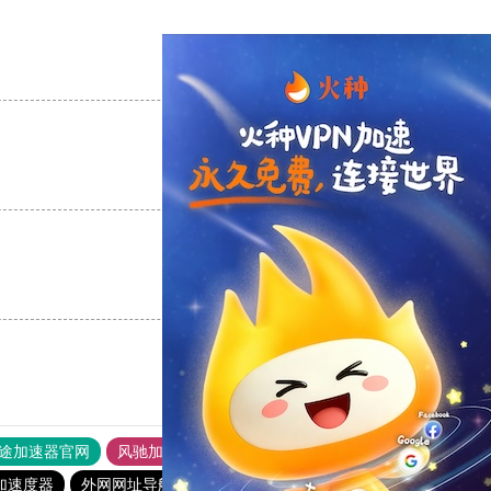
支持
[0]
反对
[0]
支持
[0]
反对
[0]
支持
[0]
反对
[0]
途加速器官网
风驰加速器
旋风加速器
加速度器
外网网址导航
软件中心
大象加速器
优云666