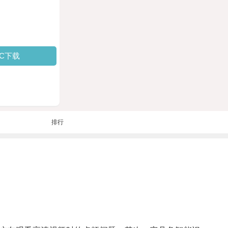
PC下载
排行