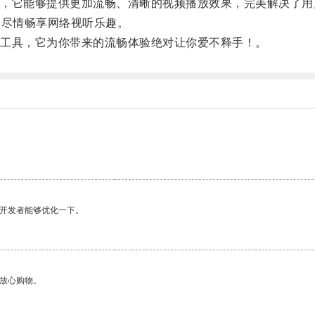
它能够提供更加流畅、清晰的视频播放效果，完美解决了用
户尽情畅享网络视听乐趣。
工具，它为你带来的流畅体验绝对让你爱不释手！。
望开发者能够优化一下。
够放心购物。