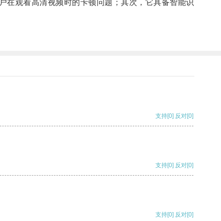
户在观看高清视频时的卡顿问题；其次，它具备智能识
支持
[0]
反对
[0]
支持
[0]
反对
[0]
支持
[0]
反对
[0]