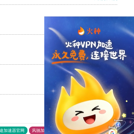
支持
[0]
反对
[0]
支持
[0]
反对
[0]
支持
[0]
反对
[0]
途加速器官网
风驰加速器
旋风加速器