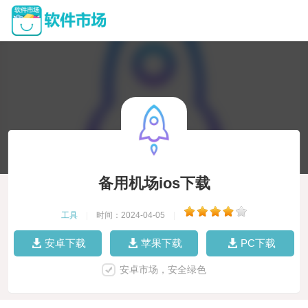
备用机场ios下载
工具
|
时间：2024-04-05
|
安卓下载
苹果下载
PC下载
安卓市场，安全绿色