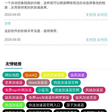
一个自动切换线路的功能，这样就可以根据网络情况自动选择最优的线
路，从而获得更好的加速效果。
2024-04-05
支持
[0]
反对
[0]
游客
这款软件的价格非常实惠，值得推荐。
2024-04-05
支持
[0]
反对
[0]
友情链接
网站地图
QuickQ
旋风加速度器
旋风加速
坚果加速器
tiktok加速器
狗急加速器官网
免费vqn外网加速
小蓝鸟
优途加速器官网
风驰加速器
旋风加速器
免费vps加速器外网苹果版
旋风加速度器
快连加速器
快连加速器官网入口
原子加速器