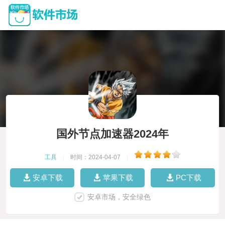
国外节点加速器2024年
工具
|
时间：2024-04-07
|
安卓下载
苹果下载
PC下载
安卓市场，安全绿色