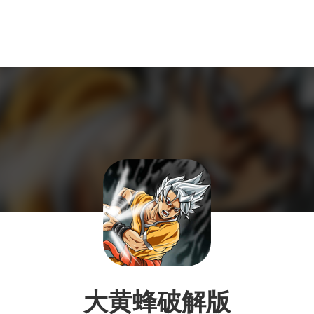
大黄蜂破解版