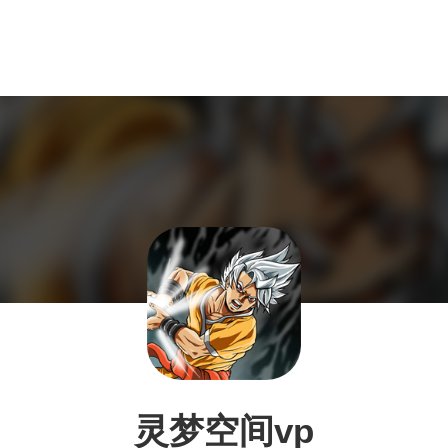
灵梦空间vp