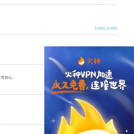
支持
[0]
反对
[0]
支持
[0]
反对
[0]
非常担心。
支持
[0]
反对
[0]
支持
[0]
反对
[0]